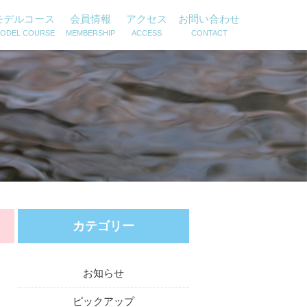
モデルコース
会員情報
アクセス
お問い合わせ
ODEL COURSE
MEMBERSHIP
ACCESS
CONTACT
カテゴリー
お知らせ
ピックアップ