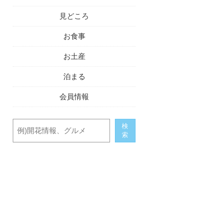
見どころ
お食事
お土産
泊まる
会員情報
検
索