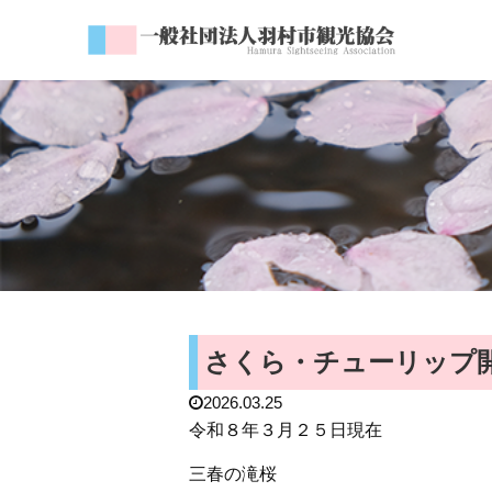
さくら・チューリップ開花状
2026.03.25
令和８年３月２５日現在
三春の滝桜