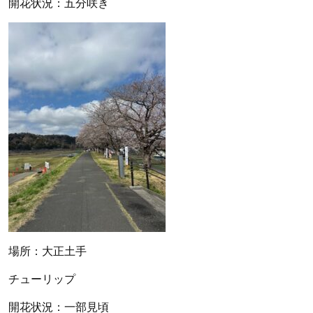
開花状況：五分咲き
場所：大正土手
チューリップ
開花状況：一部見頃