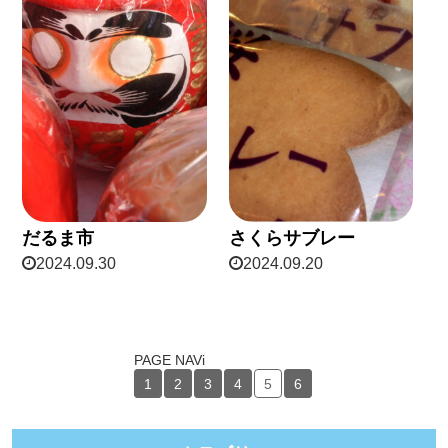
だるま市
さくらサブレー
2024.09.30
2024.09.20
PAGE NAVi
1
2
3
4
5
6